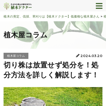
植木の剪定、伐採、草刈りは【植木ドクター】低価格な植木屋さん
>
植木屋コラム
2024.03.20
植木屋コラム
切り株は放置せず処分を！処
分方法を詳しく解説します！