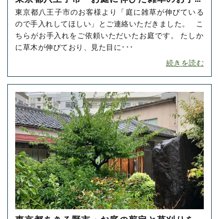
東京都八王子市のお客様より「庭に雑草が伸びている
れをご依頼いただきました！
ので手入れしてほしい」とご連絡いただきました。 こ
ちらがお手入れをご依頼いただいたお庭です。 たしか
に草木が伸びており、見た目に･･･
続きを読む