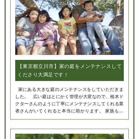
【東京都立川市】家の庭をメンテナンスして
くださり大満足です！
家にある大きな庭のメンテナンスをしていただきま
した。 広い庭はとにかく管理が大変なので、植木ド
クターさんのように丁寧にメンテナンスしてくれる業
者さんがいてくれると本当に助かります。 家族もと
ても喜んでいました。またお願いしたいです。