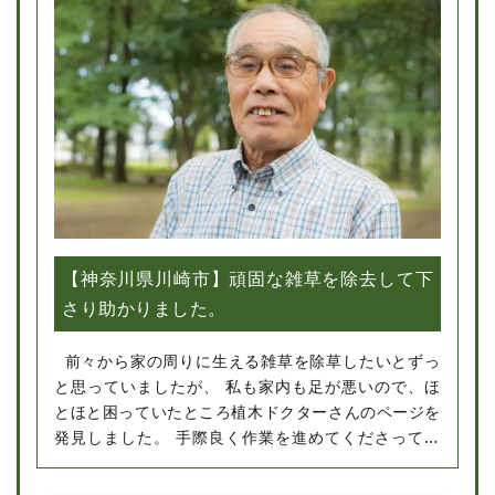
【神奈川県川崎市】頑固な雑草を除去して下
さり助かりました。
前々から家の周りに生える雑草を除草したいとずっ
と思っていましたが、 私も家内も足が悪いので、ほ
とほと困っていたところ植木ドクターさんのページを
発見しました。 手際良く作業を進めてくださってい
る姿を見て、さすがプロだなと感心してしまいまし
た。スタッフの方の対応もよく、とても好印象でし