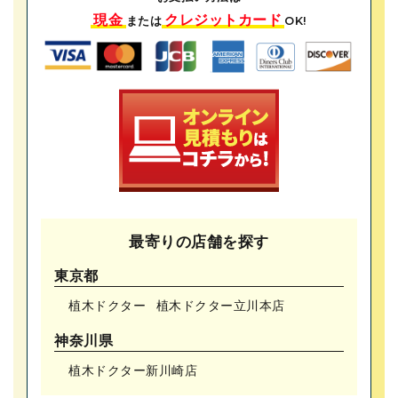
現金
クレジットカード
または
OK!
最寄りの店舗を探す
東京都
植木ドクター
植木ドクター⽴川本店
神奈川県
植木ドクター新川崎店