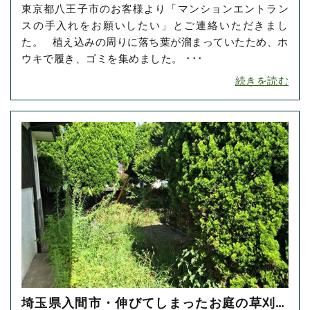
東京都八王子市のお客様より「マンションエントラン
お掃除をご依頼いただきました！
スの手入れをお願いしたい」とご連絡いただきまし
た。 植え込みの周りに落ち葉が溜まっていたため、ホ
ウキで履き、ゴミを集めました。 ･･･
続きを読む
埼玉県入間市・伸びてしまったお庭の草刈り