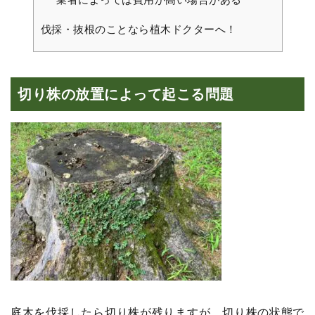
伐採・抜根のことなら植木ドクターへ！
切り株の放置によって起こる問題
庭木を伐採したら切り株が残りますが、切り株の状態で