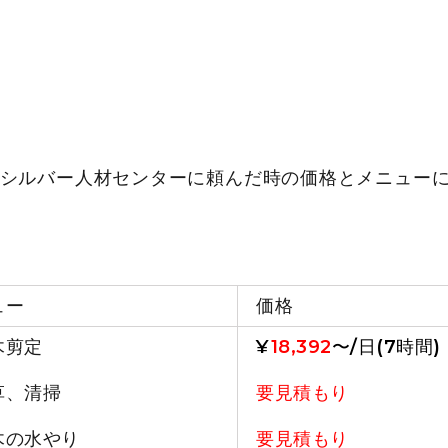
シルバー人材センターに頼んだ時の価格とメニュー
ュー
価格
木剪定
¥
18,392
〜/日(7時間)
草、清掃
要見積もり
木の水やり
要見積もり