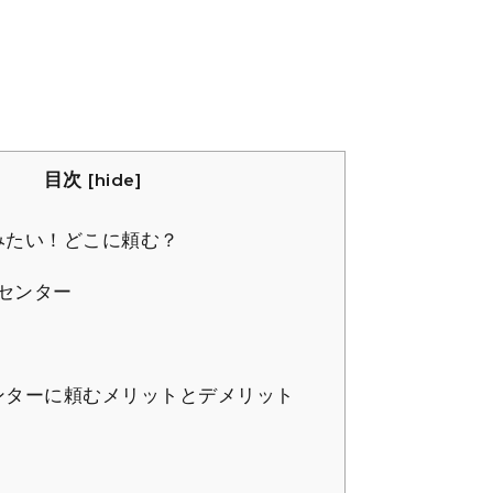
目次
[
hide
]
みたい！どこに頼む？
センター
ンターに頼むメリットとデメリット