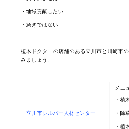
・地域貢献したい
・急ぎではない
植木ドクターの店舗のある立川市と川崎市の
みましょう。
メニ
・植
立川市シルバー人材センター
・除
・植