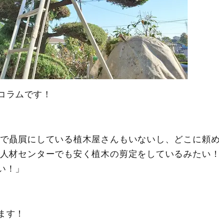
コラムです！
で贔屓にしている植木屋さんもいないし、どこに頼
人材センターでも安く植木の剪定をしているみたい
い！」
ます！