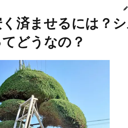
安く済ませるには？シ
ってどうなの？