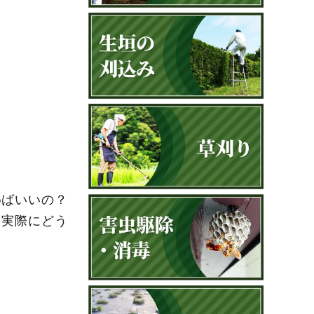
めばいいの？
！実際にどう