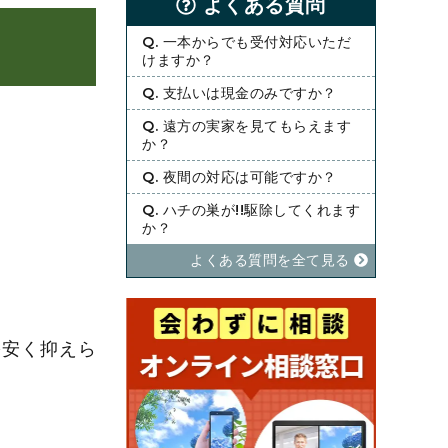
よくある質問
Q. 一本からでも受付対応いただ
けますか？
Q. 支払いは現金のみですか？
Q. 遠方の実家を見てもらえます
か？
Q. 夜間の対応は可能ですか？
Q. ハチの巣が!!駆除してくれます
か？
よくある質問を全て⾒る
を安く抑えら