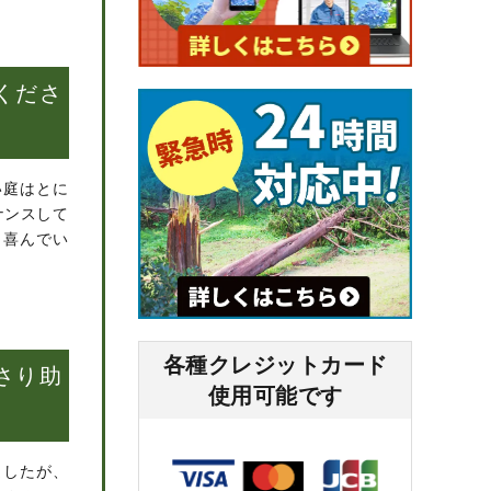
くださ
い庭はとに
ナンスして
も喜んでい
各種クレジットカード
さり助
使⽤可能です
ましたが、