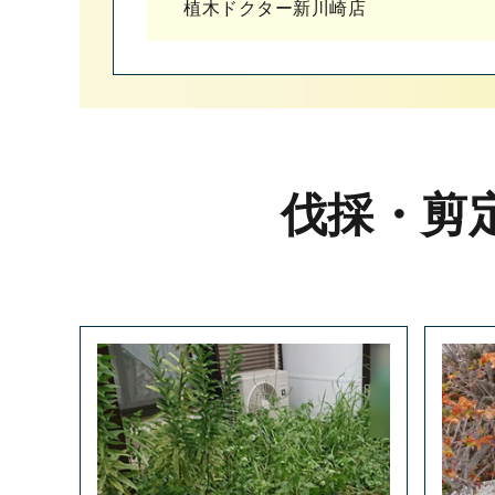
植木ドクター新川崎店
伐採・剪