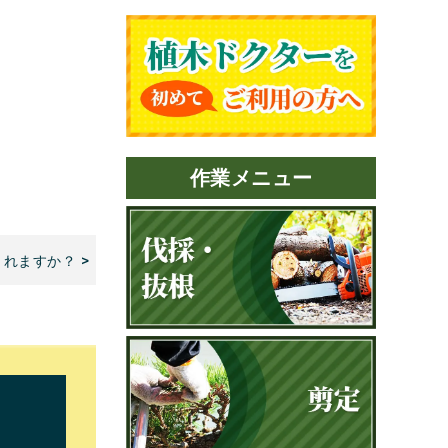
作業メニュー
くれますか？ >