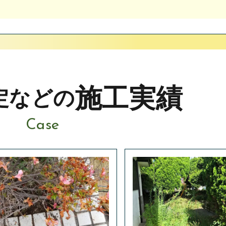
施工実績
定などの
Case