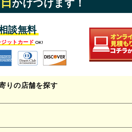
即日
かけつけます！
相談無料
レジットカード
OK!
寄りの店舗を探す