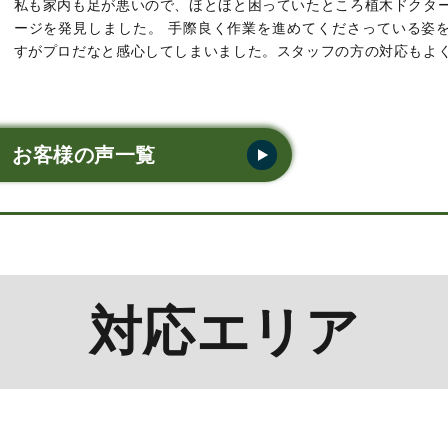
私も家内も足が悪いので、ほとほと困っていたところ植木ドクタ
ージを発見しました。 手際良く作業を進めてくださっている姿
すがプロだなと感心してしまいました。スタッフの方の対応もよ
好印象でした。また何かあったら是非またお願いしたいです。･･･
お客様の声一覧
対応エリア