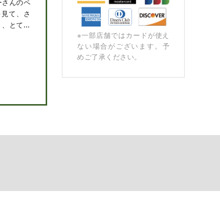
ーさんのペ
を見て、さ
く、とても
※⼀部店舗ではカードが使え
ない場合がございます。予
めご了承ください。