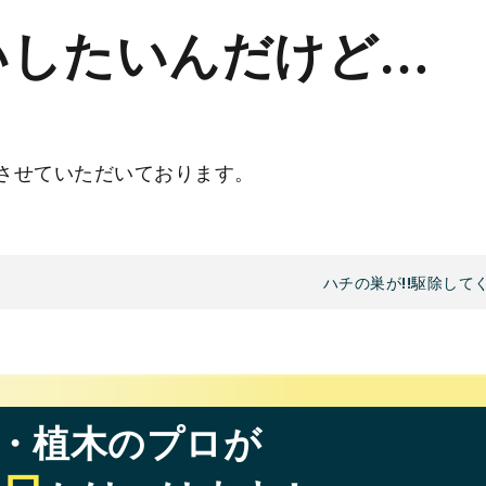
いしたいんだけど…
させていただいております。
ハチの巣が!!駆除して
・植木のプロが