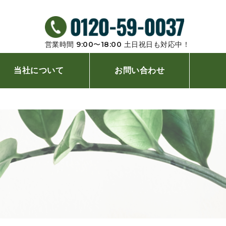
営業時間 9:00〜18:00 ⼟⽇祝⽇も対応中！
当社について
お問い合わせ
店舗案内
よくあるご質問
植木屋コラム
プライバシーポリシー
新着情報
サイトメニュー