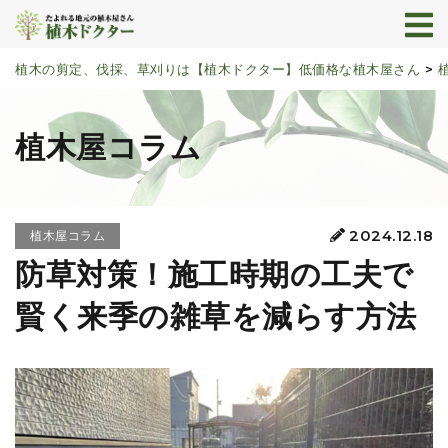
植木の剪定、伐採、草刈りは【植木ドクター】低価格な植木屋さん
>
植木屋コラム
2024.12.18
植木屋コラム
防草対策！施工時期の工夫で
賢く来季の雑草を減らす方法