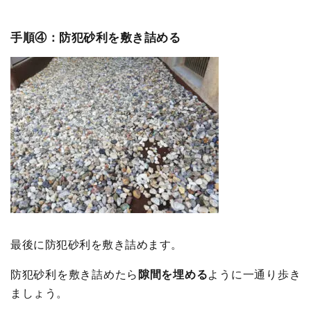
手順④：防犯砂利を敷き詰める
最後に防犯砂利を敷き詰めます。
防犯砂利を敷き詰めたら
隙間を埋める
ように一通り歩き
ましょう。