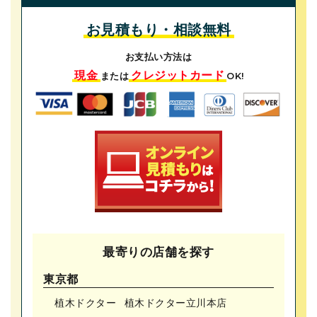
お見積もり・相談無料
お支払い方法は
現金
クレジットカード
または
OK!
最寄りの店舗を探す
東京都
植木ドクター
植木ドクター⽴川本店