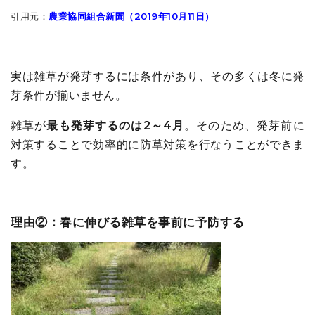
引用元：
農業協同組合新聞（2019年10月11日）
実は雑草が発芽するには条件があり、その多くは冬に発
芽条件が揃いません。
雑草が
最も発芽するのは2～4月
。そのため、発芽前に
対策することで効率的に防草対策を行なうことができま
す。
理由②：春に伸びる雑草を事前に予防する