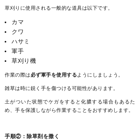
草刈りに使用される一般的な道具は以下です。
カマ
クワ
ハサミ
軍手
草刈り機
作業の際は
必ず軍手を使用する
ようにしましょう。
雑草は時に鋭く手を傷つける可能性があります。
土がついた状態でケガをすると化膿する場合もあるた
め、手を保護しながら作業することをおすすめします。
手順②：除草剤を撒く