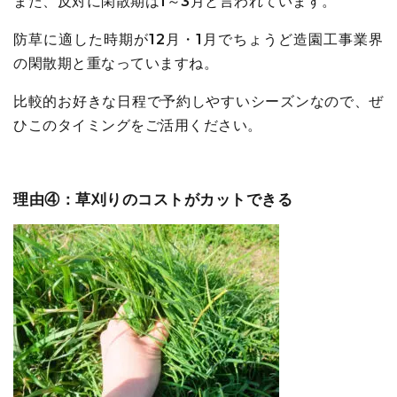
また、反対に閑散期は1～3月と言われています。
防草に適した時期が12月・1月でちょうど造園工事業界
の閑散期と重なっていますね。
比較的お好きな日程で予約しやすいシーズンなので、ぜ
ひこのタイミングをご活用ください。
理由④：草刈りのコストがカットできる