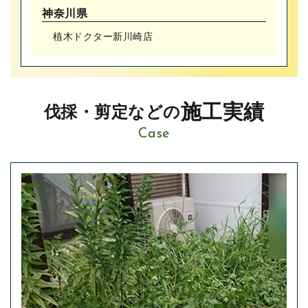
神奈川県
植木ドクター新川崎店
施工実績
伐採・剪定などの
Case