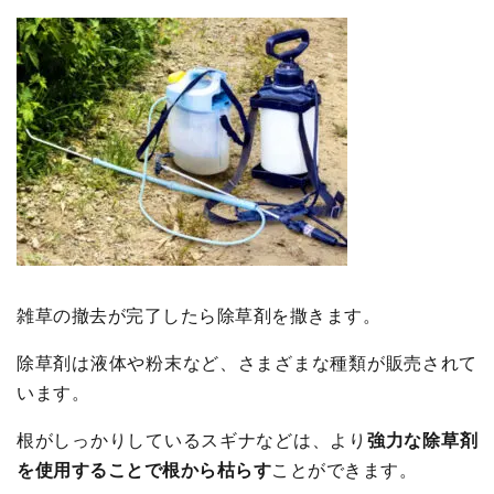
雑草の撤去が完了したら除草剤を撒きます。
除草剤は液体や粉末など、さまざまな種類が販売されて
います。
根がしっかりしているスギナなどは、より
強力な除草剤
を使用することで根から枯らす
ことができます。