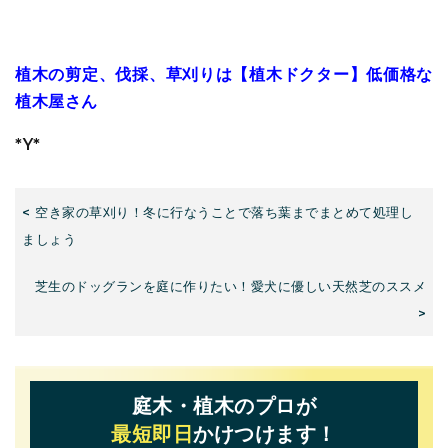
植木の剪定、伐採、草刈りは【植木ドクター】低価格な
植木屋さん
*Y*
< 空き家の草刈り！冬に行なうことで落ち葉までまとめて処理し
ましょう
芝生のドッグランを庭に作りたい！愛犬に優しい天然芝のススメ
>
庭木・植木のプロが
最短即日
かけつけます！