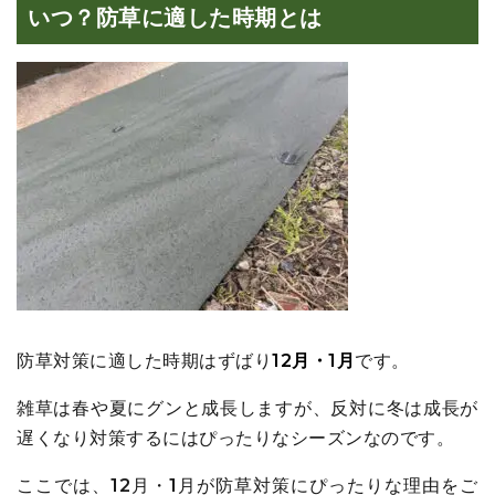
いつ？防草に適した時期とは
防草対策に適した時期はずばり
12月・1月
です。
雑草は春や夏にグンと成長しますが、反対に冬は成長が
遅くなり対策するにはぴったりなシーズンなのです。
ここでは、12月・1月が防草対策にぴったりな理由をご