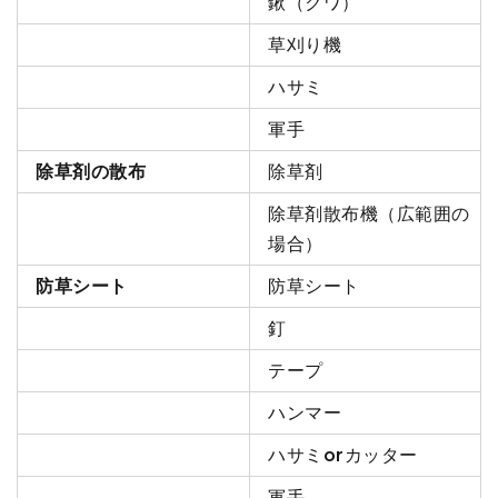
鍬（クワ）
草刈り機
ハサミ
軍手
除草剤の散布
除草剤
除草剤散布機（広範囲の
場合）
防草シート
防草シート
釘
テープ
ハンマー
ハサミorカッター
軍手