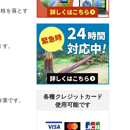
に枝を落とす
ます。
各種クレジットカード
作業です。
使⽤可能です