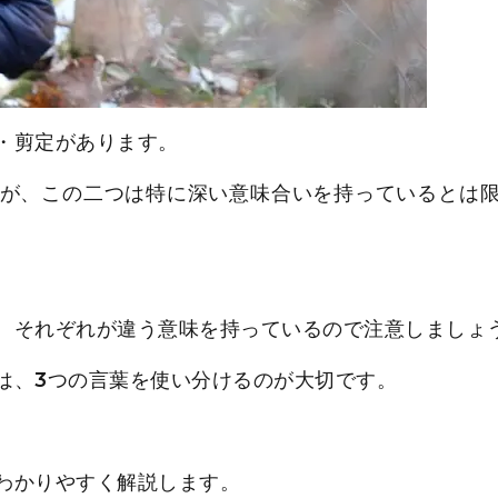
・剪定があります。
が、この二つは特に深い意味合いを持っているとは
、それぞれが違う意味を持っているので注意しましょ
は、3つの言葉を使い分けるのが大切です。
わかりやすく解説します。