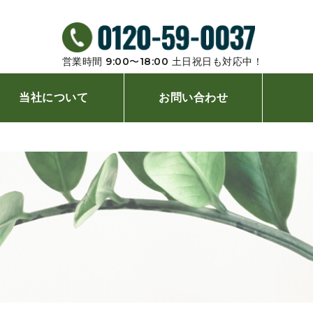
営業時間 9:00〜18:00 ⼟⽇祝⽇も対応中！
当社について
お問い合わせ
店舗案内
よくあるご質問
植木屋コラム
プライバシーポリシー
新着情報
サイトメニュー