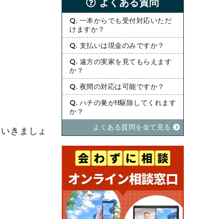
よくある質問
Q. 一本からでも受付対応いただ
けますか？
Q. 支払いは現金のみですか？
Q. 遠方の実家を見てもらえます
か？
Q. 夜間の対応は可能ですか？
Q. ハチの巣が!!駆除してくれます
か？
よくある質問を全て⾒る
ていきましょ