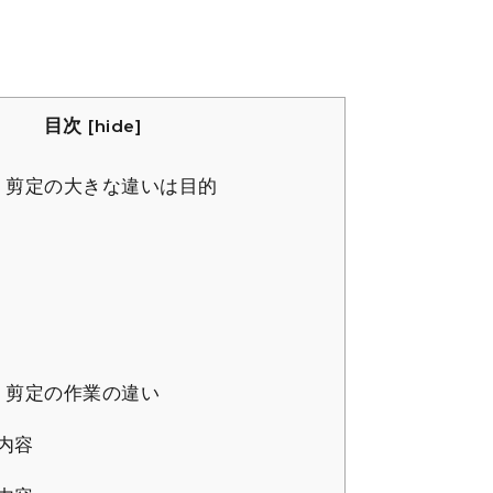
目次
[
hide
]
・剪定の大きな違いは目的
・剪定の作業の違い
内容