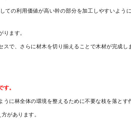
しての利用価値が高い幹の部分を加工しやすいよう
がります。
セスで、さらに材木を切り揃えることで木材が完成し
です。
ように林全体の環境を整えるために不要な枝を落とす
え方があります。