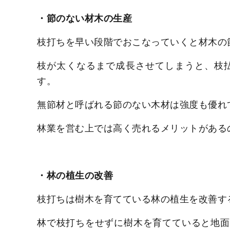
・節のない材木の生産
枝打ちを早い段階でおこなっていくと材木の
枝が太くなるまで成長させてしまうと、枝
す。
無節材と呼ばれる節のない木材は強度も優れ
林業を営む上では高く売れるメリットがある
・林の植生の改善
枝打ちは樹木を育てている林の植生を改善す
林で枝打ちをせずに樹木を育てていると地面