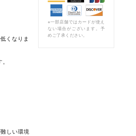
※⼀部店舗ではカードが使え
ない場合がございます。予
めご了承ください。
や低くなりま
す。
が難しい環境