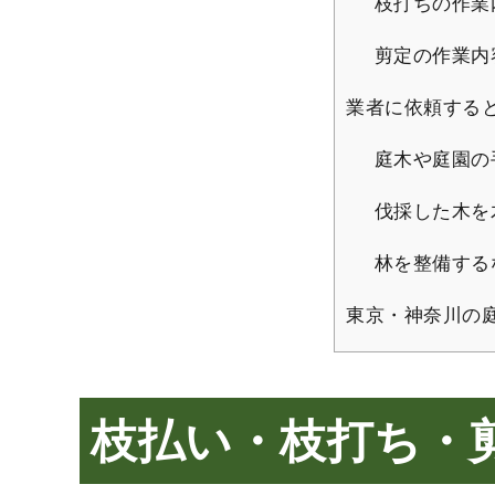
枝打ちの作業
剪定の作業内
業者に依頼する
庭木や庭園の
伐採した木を
林を整備する
東京・神奈川の
枝払い・枝打ち・