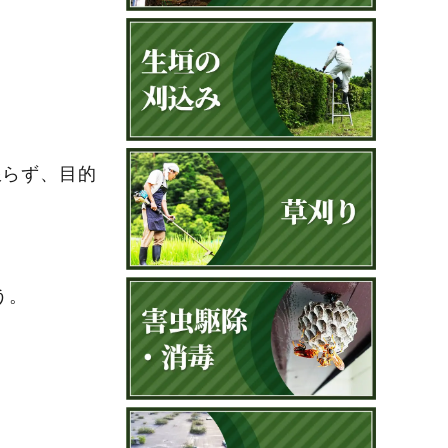
限らず、目的
う。