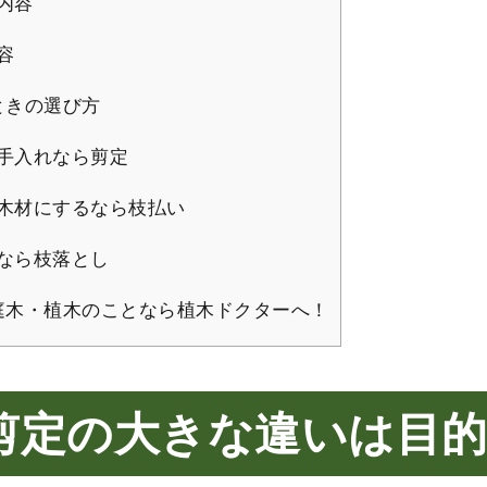
内容
容
ときの選び方
手入れなら剪定
木材にするなら枝払い
なら枝落とし
庭木・植木のことなら植木ドクターへ！
剪定の大きな違いは目