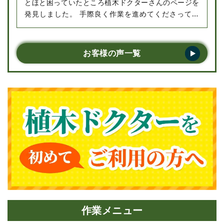
とほと困っていたところ植木ドクターさんのページを
発見しました。 手際良く作業を進めてくださってい
る姿を見て、さすがプロだなと感心してしまいまし
た。スタッフの方の対応もよく、とても好印象でし
た。また何かあったら是非またお願いしたいで
お客様の声一覧
す。･･･
作業メニュー