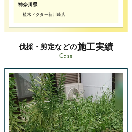
神奈川県
植木ドクター新川崎店
施工実績
伐採・剪定などの
Case