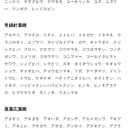
ニッケイ、ヤマグルマ、ヤマモモ、ユーカリノキ、ユズ、ユズリ
ハ、リンボク、レッドロビン
常緑針葉樹
アカマツ、アスナロ、イチイ、イトヒバ、イヌガヤ、イヌマキ、ウ
ラジロモミ、エゾマツ、カイヅカイブキ、カヤ、キャラボク、クジ
ャクヒバ、クロベ、クロマツ、コウヤマキ、コウヨウザン、コノテ
ガシワ、コメツガ、ゴヨウマツ、コニファー、ゴールドクレスト、
サワラ、シノブヒバ、シラビソ、スギ、ダイオウショウ、タギョウ
ショウ、チャボヒバ、チョウセンマキ、ツガ、テーダマツ、ドイツ
トウヒ、トウヒ、ナギナギ、ペディアニオイヒバ、ネズミサシ、ハ
イネズ、ハイビャクシンハイビャクシン、ヒノキ、ヒノキアスナ
ロ、ヒマラヤスギ、モミノキ、ラカンマキ
落葉広葉樹
アオギリ、アオダモ、アオハダ、アカシデ、アカメガシワ、アキグ
ミ、アキニレ、アサガラ、アサダ、アジサイ、アズキナシ、アブラ