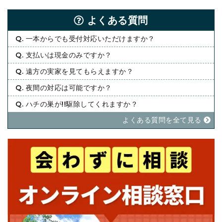
よくある質問
Q. 一本からでも受付対応いただけますか？
Q. 支払いは現金のみですか？
Q. 遠方の実家を見てもらえますか？
Q. 夜間の対応は可能ですか？
Q. ハチの巣が!!駆除してくれますか？
よくある質問を全て⾒る