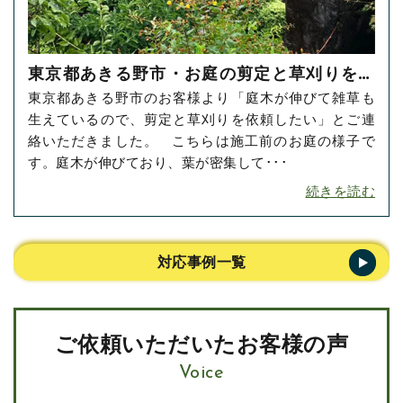
東京都あきる野市・お庭の剪定と草刈りをご
東京都あきる野市のお客様より「庭木が伸びて雑草も
依頼いただきました！
生えているので、剪定と草刈りを依頼したい」とご連
絡いただきました。 こちらは施工前のお庭の様子で
す。庭木が伸びており、葉が密集して･･･
続きを読む
対応事例一覧
ご依頼いただいたお客様の声
Voice