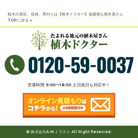
植木の剪定、伐採、草刈りは【植木ドクター】低価格な植木屋さん
TOPに戻る
営業時間 9:00〜18:00 ⼟⽇祝⽇も対応中！
©
株式会社A.M.トラスト All Right Reserved.