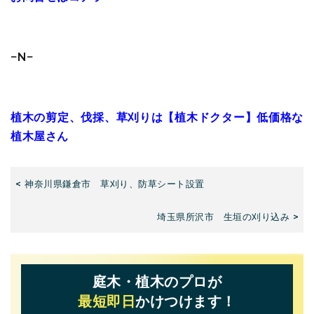
−N−
植木の剪定、伐採、草刈りは【植木ドクター】低価格な
植木屋さん
< 神奈川県鎌倉市 草刈り、防草シート設置
埼玉県所沢市 生垣の刈り込み >
庭木・植木のプロが
最短即日
かけつけます！