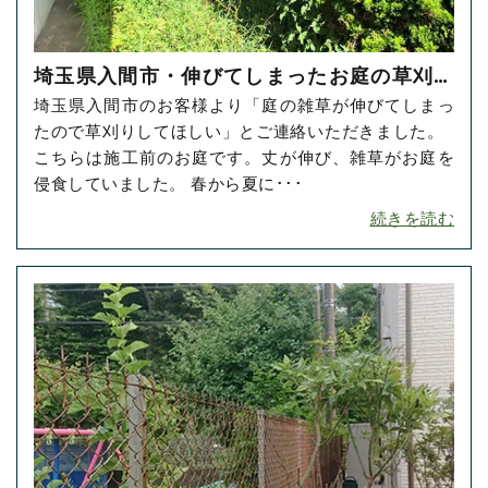
埼玉県入間市・伸びてしまったお庭の草刈り
埼玉県入間市のお客様より「庭の雑草が伸びてしまっ
をご依頼いただきました！
たので草刈りしてほしい」とご連絡いただきました。
こちらは施工前のお庭です。丈が伸び、雑草がお庭を
侵食していました。 春から夏に･･･
続きを読む