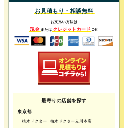
お見積もり・相談無料
お支払い方法は
現金
クレジットカード
または
OK!
最寄りの店舗を探す
東京都
植木ドクター
植木ドクター⽴川本店