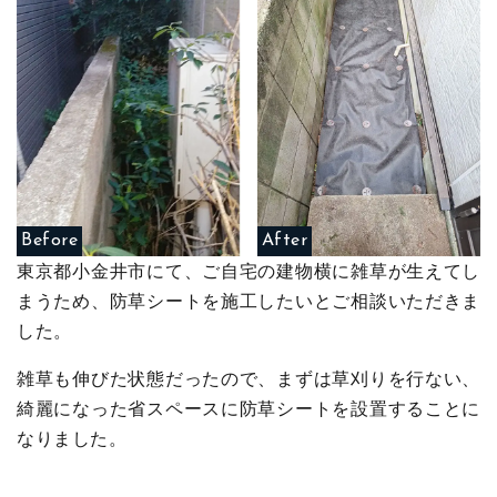
Before
After
東京都小金井市にて、ご自宅の建物横に雑草が生えてし
まうため、防草シートを施工したいとご相談いただきま
した。
雑草も伸びた状態だったので、まずは草刈りを行ない、
綺麗になった省スペースに防草シートを設置することに
なりました。