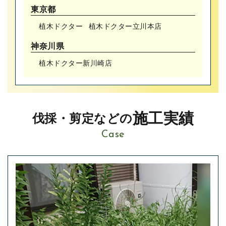
東京都
植木ドクター
植木ドクター⽴川本店
神奈川県
植木ドクター新川崎店
施工実績
伐採・剪定などの
Case