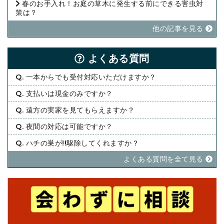
春のお手入れ！お庭の草木に発生する前にできる害虫対
策は？
他の記事を⾒る
よくある質問
Q. 一本からでも受付対応いただけますか？
Q. 支払いは現金のみですか？
Q. 遠方の実家を見てもらえますか？
Q. 夜間の対応は可能ですか？
Q. ハチの巣が!!駆除してくれますか？
よくある質問を全て⾒る