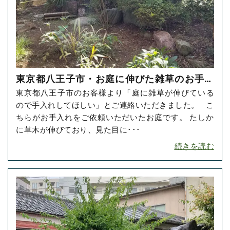
東京都八王子市・お庭に伸びた雑草のお手入
東京都八王子市のお客様より「庭に雑草が伸びている
れをご依頼いただきました！
ので手入れしてほしい」とご連絡いただきました。 こ
ちらがお手入れをご依頼いただいたお庭です。 たしか
に草木が伸びており、見た目に･･･
続きを読む