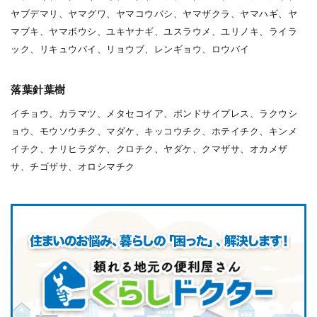
ヤブデマリ、ヤマグワ、ヤマコウバシ、ヤマザクラ、ヤマハギ、ヤ
マブキ、ヤマボウシ、ユキヤナギ、ユスラウメ、ユリノキ、ライラ
ック、リキュウバイ、リョウブ、レンギョウ、ロウバイ
落葉針葉樹
イチョウ、カラマツ、メタセコイア、ポンドサイプレス、ラクウシ
ョウ、モウソウチク、マダケ、キッコウチク、ホテイチク、キンメ
イチク、ナリヒラダケ、クロチク、ヤダケ、クマザサ、オカメザ
サ、チゴザサ、オロシマチク