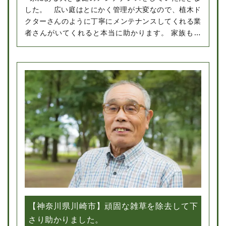
した。 広い庭はとにかく管理が大変なので、植木ド
クターさんのように丁寧にメンテナンスしてくれる業
者さんがいてくれると本当に助かります。 家族もと
ても喜んでいました。またお願いしたいです。
【神奈川県川崎市】頑固な雑草を除去して下
さり助かりました。