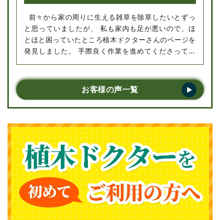
前々から家の周りに生える雑草を除草したいとずっ
と思っていましたが、 私も家内も足が悪いので、ほ
とほと困っていたところ植木ドクターさんのページを
発見しました。 手際良く作業を進めてくださってい
る姿を見て、さすがプロだなと感心してしまいまし
た。スタッフの方の対応もよく、とても好印象でし
た。また何かあったら是非またお願いしたいで
お客様の声一覧
す。･･･