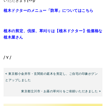
いただきます(^^)/
植木ドクターのメニュー「防草」についてはこちら
植木の剪定、伐採、草刈りは【植木ドクター】低価格な
植木屋さん
/ Y /
< 東京都小金井市・玄関前の庭木を剪定し、ご自宅の印象がグン
とアップしました
東京都立川市・お墓の草刈りをご依頼いただきました >