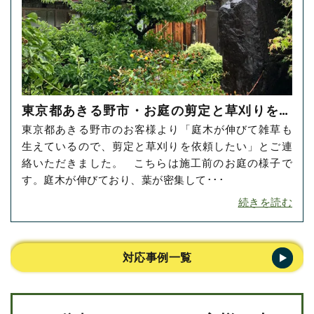
東京都あきる野市・お庭の剪定と草刈りをご
東京都あきる野市のお客様より「庭木が伸びて雑草も
依頼いただきました！
生えているので、剪定と草刈りを依頼したい」とご連
絡いただきました。 こちらは施工前のお庭の様子で
す。庭木が伸びており、葉が密集して･･･
続きを読む
対応事例一覧