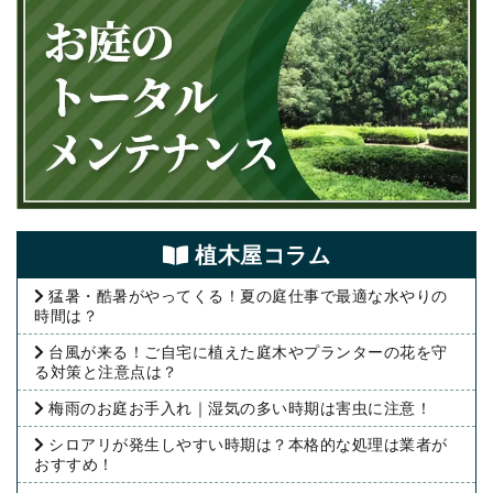
植⽊屋コラム
猛暑・酷暑がやってくる！夏の庭仕事で最適な水やりの
時間は？
台風が来る！ご自宅に植えた庭木やプランターの花を守
る対策と注意点は？
梅雨のお庭お手入れ｜湿気の多い時期は害虫に注意！
シロアリが発生しやすい時期は？本格的な処理は業者が
おすすめ！