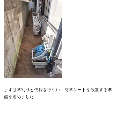
まずは草刈りと伐採を行ない、防草シートを設置する準
備を進めました！