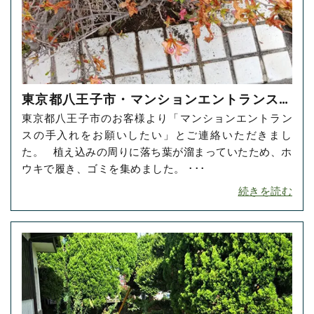
東京都八王子市・マンションエントランスの
東京都八王子市のお客様より「マンションエントラン
お掃除をご依頼いただきました！
スの手入れをお願いしたい」とご連絡いただきまし
た。 植え込みの周りに落ち葉が溜まっていたため、ホ
ウキで履き、ゴミを集めました。 ･･･
続きを読む