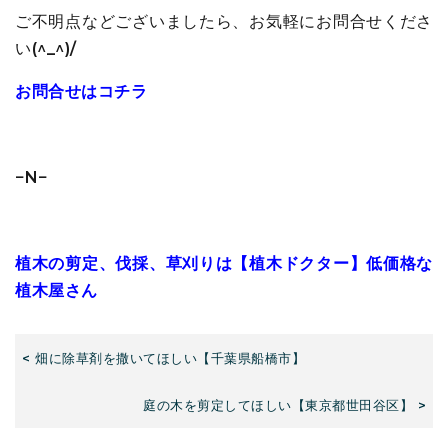
ご不明点などございましたら、お気軽にお問合せくださ
い(^_^)/
お問合せはコチラ
−N−
植木の剪定、伐採、草刈りは【植木ドクター】低価格な
植木屋さん
< 畑に除草剤を撒いてほしい【千葉県船橋市】
庭の木を剪定してほしい【東京都世田谷区】 >