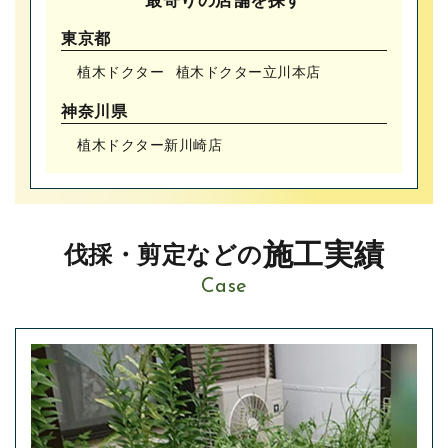
東京都
植木ドクター
植木ドクター⽴川本店
神奈川県
植木ドクター新川崎店
施工実績
伐採・剪定などの
Case