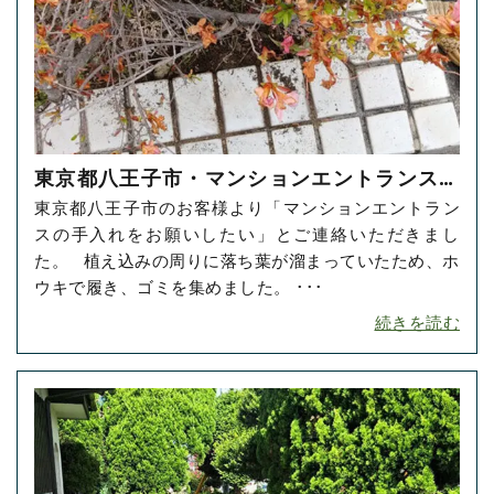
東京都八王子市・マンションエントランスの
東京都八王子市のお客様より「マンションエントラン
お掃除をご依頼いただきました！
スの手入れをお願いしたい」とご連絡いただきまし
た。 植え込みの周りに落ち葉が溜まっていたため、ホ
ウキで履き、ゴミを集めました。 ･･･
続きを読む