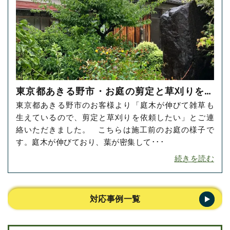
東京都あきる野市・お庭の剪定と草刈りをご
東京都あきる野市のお客様より「庭木が伸びて雑草も
依頼いただきました！
生えているので、剪定と草刈りを依頼したい」とご連
絡いただきました。 こちらは施工前のお庭の様子で
す。庭木が伸びており、葉が密集して･･･
続きを読む
対応事例一覧