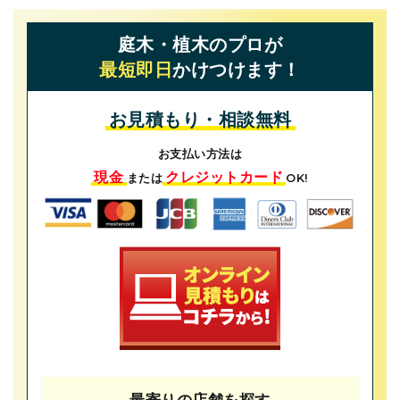
庭木・植木のプロが
最短即日
かけつけます！
お見積もり・相談無料
お支払い方法は
現金
クレジットカード
または
OK!
最寄りの店舗を探す