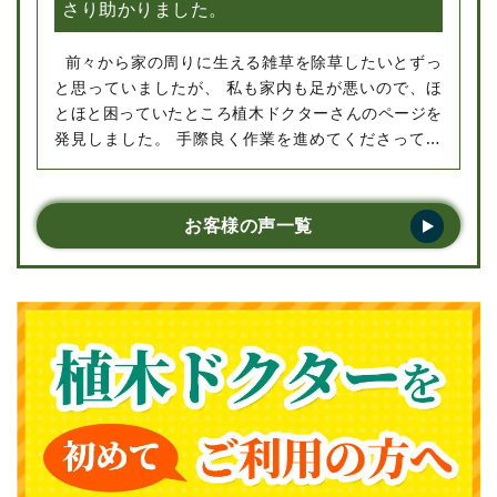
さり助かりました。
前々から家の周りに生える雑草を除草したいとずっ
と思っていましたが、 私も家内も足が悪いので、ほ
とほと困っていたところ植木ドクターさんのページを
発見しました。 手際良く作業を進めてくださってい
る姿を見て、さすがプロだなと感心してしまいまし
た。スタッフの方の対応もよく、とても好印象でし
た。また何かあったら是非またお願いしたいで
お客様の声一覧
す。･･･