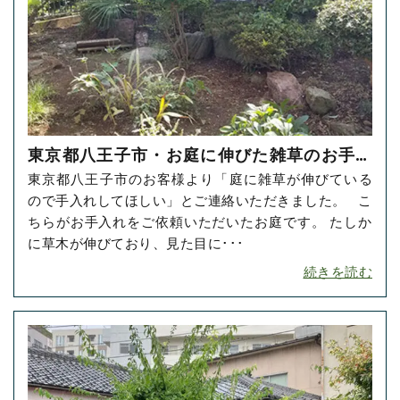
東京都八王子市・お庭に伸びた雑草のお手入
東京都八王子市のお客様より「庭に雑草が伸びている
れをご依頼いただきました！
ので手入れしてほしい」とご連絡いただきました。 こ
ちらがお手入れをご依頼いただいたお庭です。 たしか
に草木が伸びており、見た目に･･･
続きを読む