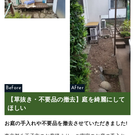
Before
After
【草抜き・不要品の撤去】庭を綺麗にして
ほしい
お庭の手入れや不要品を撤去させていただきました!