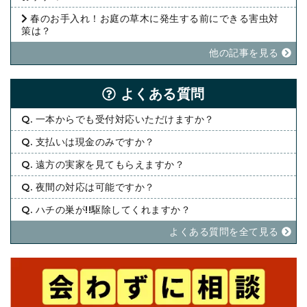
春のお手入れ！お庭の草木に発生する前にできる害虫対
策は？
他の記事を⾒る
よくある質問
Q. 一本からでも受付対応いただけますか？
Q. 支払いは現金のみですか？
Q. 遠方の実家を見てもらえますか？
Q. 夜間の対応は可能ですか？
Q. ハチの巣が!!駆除してくれますか？
よくある質問を全て⾒る