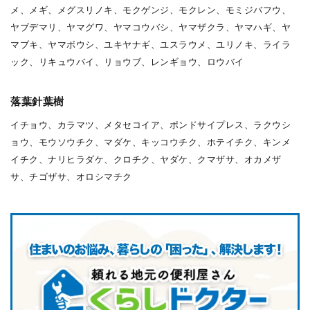
メ、メギ、メグスリノキ、モクゲンジ、モクレン、モミジバフウ、
ヤブデマリ、ヤマグワ、ヤマコウバシ、ヤマザクラ、ヤマハギ、ヤ
マブキ、ヤマボウシ、ユキヤナギ、ユスラウメ、ユリノキ、ライラ
ック、リキュウバイ、リョウブ、レンギョウ、ロウバイ
落葉針葉樹
イチョウ、カラマツ、メタセコイア、ポンドサイプレス、ラクウシ
ョウ、モウソウチク、マダケ、キッコウチク、ホテイチク、キンメ
イチク、ナリヒラダケ、クロチク、ヤダケ、クマザサ、オカメザ
サ、チゴザサ、オロシマチク