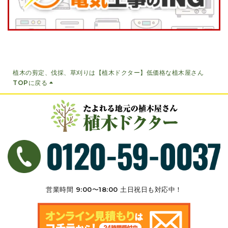
植木の剪定、伐採、草刈りは【植木ドクター】低価格な植木屋さん
TOPに戻る
営業時間 9:00〜18:00 ⼟⽇祝⽇も対応中！