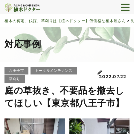
植木の剪定、伐採、草刈りは【植木ドクター】低価格な植木屋さん
>
対応事例
八王子市
トータルメンテナンス
2022.07.22
草刈り
庭の草抜き、不要品を撤去し
てほしい【東京都八王子市】