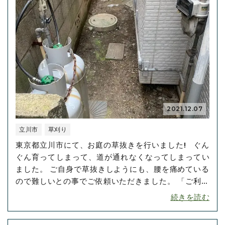
2021.12.07
立川市
草刈り
東京都立川市にて、お庭の草抜きを行いました! ぐん
ぐん育ってしまって、道が通れなくなってしまってい
ました。 ご自身で草抜きしようにも、腰を痛めている
ので難しいとの事でご依頼いただきました。 「ご利用
の流れ」については、こちらのページです。 草には根
続きを読む
を取り除いた方がいいものと、そうでないものがある
ので、しっかり見分けなければ、またすぐに生えてき