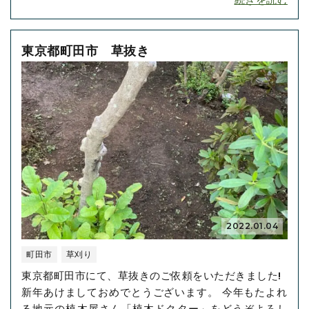
め手になりますから、いつでも綺麗でいたいですね。
雑草は草刈りや除草剤散布など、無くす方法はいくつ
かあります。 ･･･
東京都町田市 草抜き
2022.01.04
町田市
草刈り
東京都町田市にて、草抜きのご依頼をいただきました!
新年あけましておめでとうございます。 今年もたよれ
る地元の植木屋さん「植木ドクター」をどうぞよろし