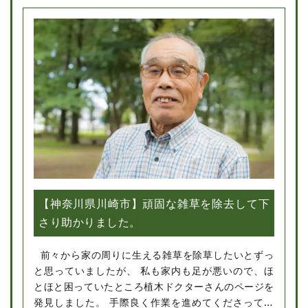
【神奈川県川崎市】頑固な雑草を除去して下
さり助かりました。
前々から家の周りに生える雑草を除草したいとずっ
と思っていましたが、 私も家内も足が悪いので、ほ
とほと困っていたところ植木ドクターさんのページを
発見しました。 手際良く作業を進めてくださってい