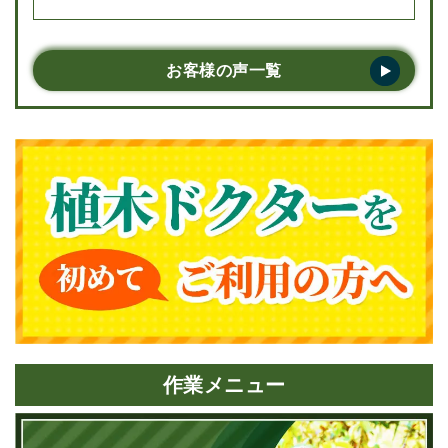
る姿を見て、さすがプロだなと感心してしまいまし
た。スタッフの方の対応もよく、とても好印象でし
た。また何かあったら是非またお願いしたいで
お客様の声一覧
す。･･･
作業メニュー