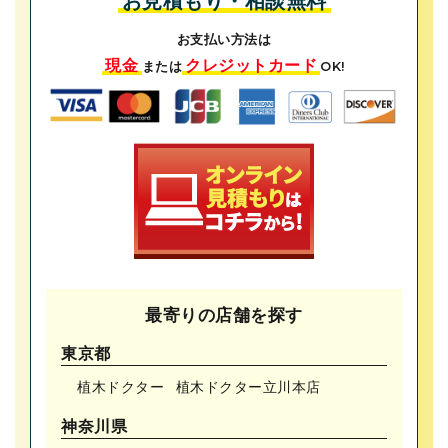
お見積もり・相談無料
お支払い方法は
現金
クレジットカード
または
OK!
最寄りの店舗を探す
東京都
植木ドクター
植木ドクター⽴川本店
神奈川県