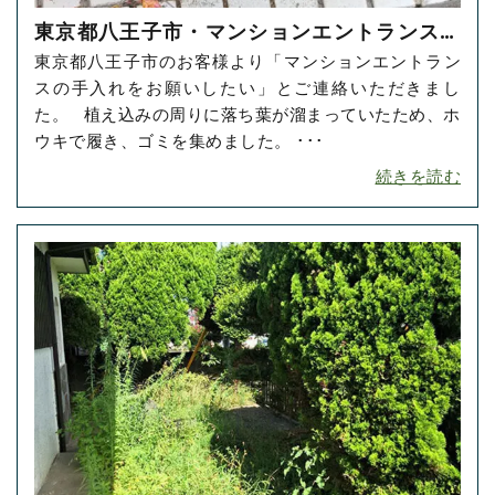
東京都八王子市・マンションエントランスの
東京都八王子市のお客様より「マンションエントラン
お掃除をご依頼いただきました！
スの手入れをお願いしたい」とご連絡いただきまし
た。 植え込みの周りに落ち葉が溜まっていたため、ホ
ウキで履き、ゴミを集めました。 ･･･
続きを読む