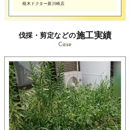
植木ドクター新川崎店
施工実績
伐採・剪定などの
Case