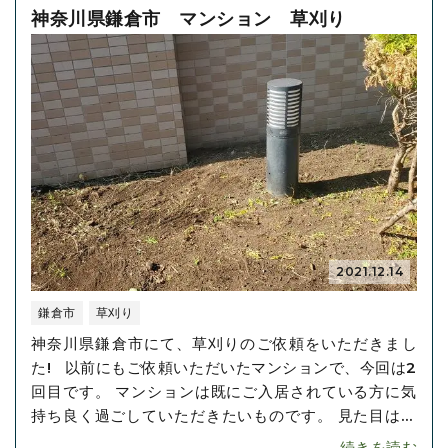
てしまいます。 ･･･
神奈川県鎌倉市 マンション 草刈り
2021.12.14
鎌倉市
草刈り
神奈川県鎌倉市にて、草刈りのご依頼をいただきまし
た! 以前にもご依頼いただいたマンションで、今回は2
回目です。 マンションは既にご入居されている方に気
持ち良く過ごしていただきたいものです。 見た目は新
規で入居しようか悩んでいる方にも、入居するかの決
続きを読む