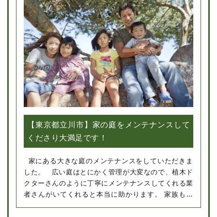
【東京都立川市】家の庭をメンテナンスして
くださり大満足です！
家にある大きな庭のメンテナンスをしていただきま
した。 広い庭はとにかく管理が大変なので、植木ド
クターさんのように丁寧にメンテナンスしてくれる業
者さんがいてくれると本当に助かります。 家族もと
ても喜んでいました。またお願いしたいです。