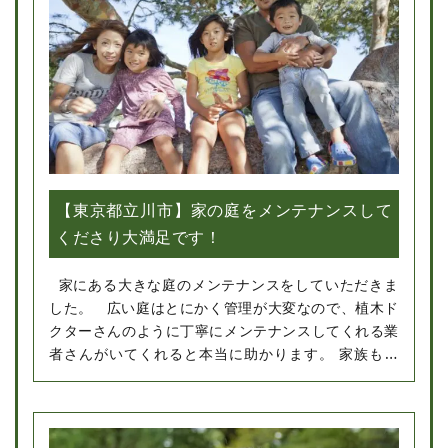
【東京都立川市】家の庭をメンテナンスして
くださり大満足です！
家にある大きな庭のメンテナンスをしていただきま
した。 広い庭はとにかく管理が大変なので、植木ド
クターさんのように丁寧にメンテナンスしてくれる業
者さんがいてくれると本当に助かります。 家族もと
ても喜んでいました。またお願いしたいです。