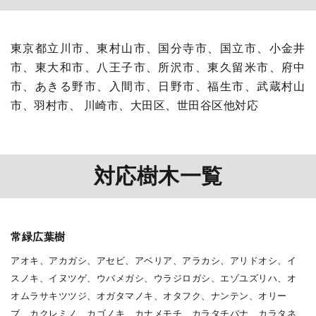
東京都立川市、東村山市、国分寺市、国立市、小金井
市、東大和市、八王子市、所沢市、東久留米市、府中
市、あきる野市、入間市、日野市、福生市、武蔵村山
市、羽村市、 川崎市、大田区、世田谷区他対応
対応樹木一覧
常緑広葉樹
アオキ、アカガシ、アセビ、アベリア、アラカシ、アリドオシ、イ
スノキ、イヌツゲ、ウバメガシ、ウラジロガシ、エゾユズリハ、オ
オムラサキツツジ、オガタマノキ、オタフク、ナンテン、オリー
ブ、カクレミノ、カゴノキ、カナメモチ、カラタチバナ、カラタネ