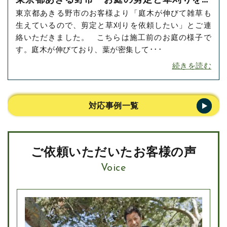
東京都あきる野市のお客様より「庭木が伸びて雑草も
依頼いただきました！
生えているので、剪定と草刈りを依頼したい」とご連
絡いただきました。 こちらは施工前のお庭の様子で
す。庭木が伸びており、葉が密集して･･･
続きを読む
対応事例一覧
ご依頼いただいたお客様の声
Voice