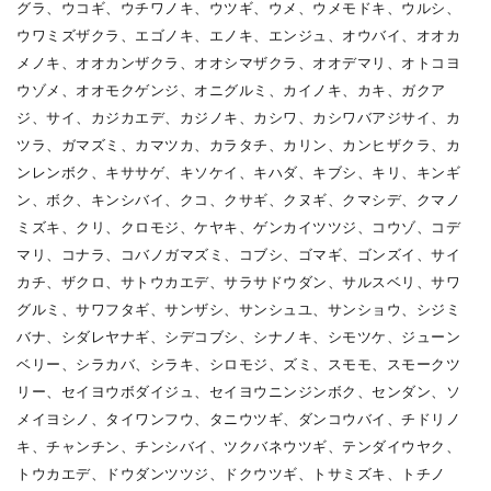
グラ、ウコギ、ウチワノキ、ウツギ、ウメ、ウメモドキ、ウルシ、
ウワミズザクラ、エゴノキ、エノキ、エンジュ、オウバイ、オオカ
メノキ、オオカンザクラ、オオシマザクラ、オオデマリ、オトコヨ
ウゾメ、オオモクゲンジ、オニグルミ、カイノキ、カキ、ガクア
ジ、サイ、カジカエデ、カジノキ、カシワ、カシワバアジサイ、カ
ツラ、ガマズミ、カマツカ、カラタチ、カリン、カンヒザクラ、カ
ンレンボク、キササゲ、キソケイ、キハダ、キブシ、キリ、キンギ
ン、ボク、キンシバイ、クコ、クサギ、クヌギ、クマシデ、クマノ
ミズキ、クリ、クロモジ、ケヤキ、ゲンカイツツジ、コウゾ、コデ
マリ、コナラ、コバノガマズミ、コブシ、ゴマギ、ゴンズイ、サイ
カチ、ザクロ、サトウカエデ、サラサドウダン、サルスベリ、サワ
グルミ、サワフタギ、サンザシ、サンシュユ、サンショウ、シジミ
バナ、シダレヤナギ、シデコブシ、シナノキ、シモツケ、ジューン
ベリー、シラカバ、シラキ、シロモジ、ズミ、スモモ、スモークツ
リー、セイヨウボダイジュ、セイヨウニンジンボク、センダン、ソ
メイヨシノ、タイワンフウ、タニウツギ、ダンコウバイ、チドリノ
キ、チャンチン、チンシバイ、ツクバネウツギ、テンダイウヤク、
トウカエデ、ドウダンツツジ、ドクウツギ、トサミズキ、トチノ