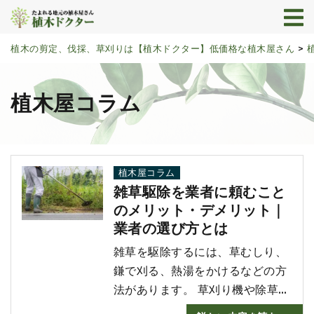
植木の剪定、伐採、草刈りは【植木ドクター】低価格な植木屋さん
>
植木屋コラム
植木屋コラム
雑草駆除を業者に頼むこと
のメリット・デメリット｜
業者の選び方とは
雑草を駆除するには、草むしり、
鎌で刈る、熱湯をかけるなどの方
法があります。 草刈り機や除草剤
を利用すると便利ですよね。 ご