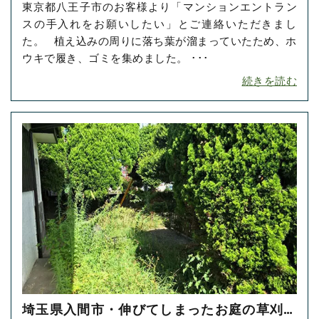
東京都八王子市のお客様より「マンションエントラン
お掃除をご依頼いただきました！
スの手入れをお願いしたい」とご連絡いただきまし
た。 植え込みの周りに落ち葉が溜まっていたため、ホ
ウキで履き、ゴミを集めました。 ･･･
続きを読む
埼玉県入間市・伸びてしまったお庭の草刈り