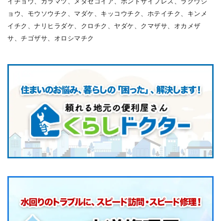
イチョウ、カラマツ、メタセコイア、ポンドサイプレス、ラクウシ
ョウ、モウソウチク、マダケ、キッコウチク、ホテイチク、キンメ
イチク、ナリヒラダケ、クロチク、ヤダケ、クマザサ、オカメザ
サ、チゴザサ、オロシマチク