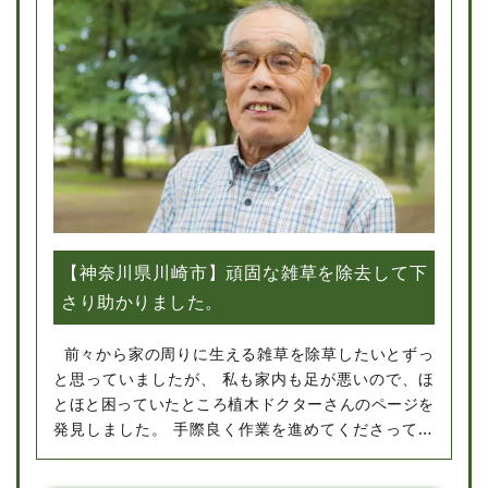
【神奈川県川崎市】頑固な雑草を除去して下
さり助かりました。
前々から家の周りに生える雑草を除草したいとずっ
と思っていましたが、 私も家内も足が悪いので、ほ
とほと困っていたところ植木ドクターさんのページを
発見しました。 手際良く作業を進めてくださってい
る姿を見て、さすがプロだなと感心してしまいまし
た。スタッフの方の対応もよく、とても好印象でし