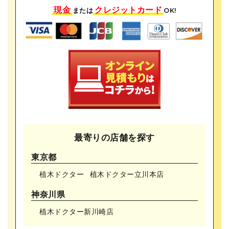
現金
クレジットカード
または
OK!
最寄りの店舗を探す
東京都
植木ドクター
植木ドクター⽴川本店
神奈川県
植木ドクター新川崎店