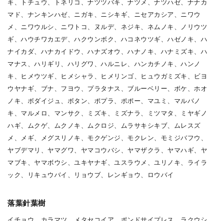
キ、トチュウ、トネリコ、ナツツバキ、ナツメ、ナツハゼ、ナナカ
マド、ナンキンハゼ、ニガキ、ニシキギ、ニセアカシア、ニワウ
メ、ニワウルシ、ニワトコ、ヌルデ、ネジキ、ネムノキ、ノリウツ
ギ、ハウチワカエデ、ハクウンボク、ハコネウツギ、ハゼノキ、ハ
ナイカダ、ハナカイドウ、ハナズオウ、ハナノキ、ハナミズキ、ハ
マナス、ハリギリ、ハリグワ、ハルニレ、ハンカチノキ、ハンノ
キ、ヒメウツギ、ヒメシャラ、ヒメリンゴ、ヒュウガミズキ、ビヨ
ウヤナギ、ブナ、フヨウ、プラタナス、ブルーベリー、ボケ、ホオ
ノキ、ボダイジュ、ボタン、ポプラ、ポポー、マユミ、マルバノ
キ、マルメロ、マンサク、ミズキ、ミズナラ、ミツマタ、ミヤギノ
ハギ、ムクゲ、ムクノキ、ムクロジ、ムラサキシキブ、ムレスズ
メ、メギ、メグスリノキ、モクゲンジ、モクレン、モミジバフウ、
ヤブデマリ、ヤマグワ、ヤマコウバシ、ヤマザクラ、ヤマハギ、ヤ
マブキ、ヤマボウシ、ユキヤナギ、ユスラウメ、ユリノキ、ライラ
ック、リキュウバイ、リョウブ、レンギョウ、ロウバイ
落葉針葉樹
イチョウ、カラマツ、メタセコイア、ポンドサイプレス、ラクウシ