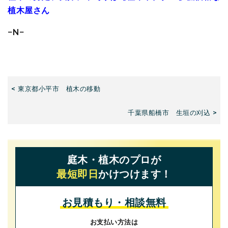
植木屋さん
−N−
< 東京都小平市 植木の移動
千葉県船橋市 生垣の刈込 >
庭木・植木のプロが
最短即日
かけつけます！
お見積もり・相談無料
お支払い方法は