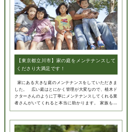
【東京都立川市】家の庭をメンテナンスして
くださり大満足です！
家にある大きな庭のメンテナンスをしていただきま
した。 広い庭はとにかく管理が大変なので、植木ド
クターさんのように丁寧にメンテナンスしてくれる業
者さんがいてくれると本当に助かります。 家族もと
ても喜んでいました。またお願いしたいです。