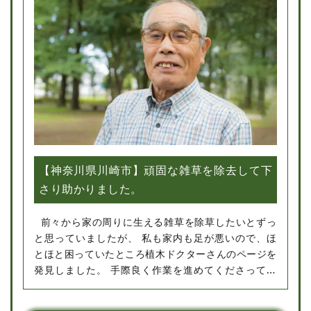
【神奈川県川崎市】頑固な雑草を除去して下
さり助かりました。
前々から家の周りに生える雑草を除草したいとずっ
と思っていましたが、 私も家内も足が悪いので、ほ
とほと困っていたところ植木ドクターさんのページを
発見しました。 手際良く作業を進めてくださってい
る姿を見て、さすがプロだなと感心してしまいまし
た。スタッフの方の対応もよく、とても好印象でし