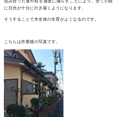
混み合った葉や枝を適度に減らすことにより、全ての枝
に日光が十分に行き届くようになります。
そうすることで木全体の生育がよくなるのです。
こちらは作業後の写真です。