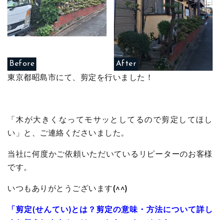
Before
After
東京都昭島市にて、剪定を行いました！
「木が大きくなってモサッとしてるので剪定してほし
い」と、ご連絡くださいました。
当社に何度かご依頼いただいているリピーターのお客様
です。
いつもありがとうございます(^^)
「剪定(せんてい)とは？剪定の意味・方法について詳し