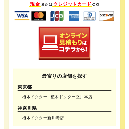
現金
クレジットカード
または
OK!
最寄りの店舗を探す
東京都
植木ドクター
植木ドクター⽴川本店
神奈川県
植木ドクター新川崎店