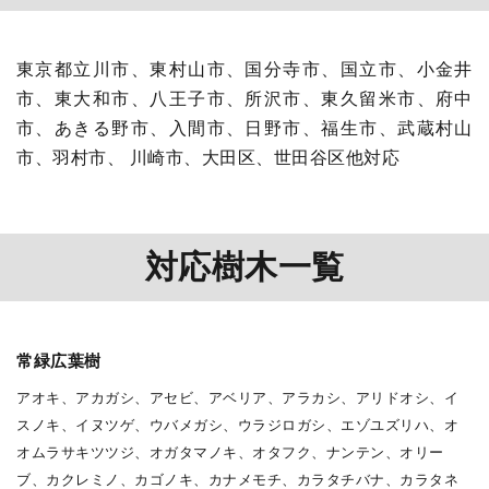
東京都立川市、東村山市、国分寺市、国立市、小金井
市、東大和市、八王子市、所沢市、東久留米市、府中
市、あきる野市、入間市、日野市、福生市、武蔵村山
市、羽村市、 川崎市、大田区、世田谷区他対応
対応樹木一覧
常緑広葉樹
アオキ、アカガシ、アセビ、アベリア、アラカシ、アリドオシ、イ
スノキ、イヌツゲ、ウバメガシ、ウラジロガシ、エゾユズリハ、オ
オムラサキツツジ、オガタマノキ、オタフク、ナンテン、オリー
ブ、カクレミノ、カゴノキ、カナメモチ、カラタチバナ、カラタネ